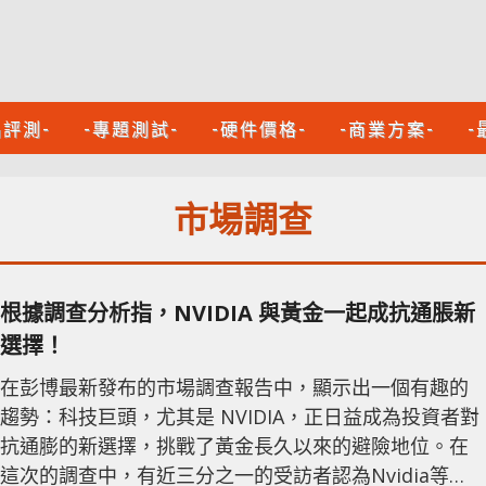
品評測-
-專題測試-
-硬件價格-
-商業方案-
-
市場調查
根據調查分析指，NVIDIA 與黃金一起成抗通脹新
選擇！
在彭博最新發布的市場調查報告中，顯示出一個有趣的
趨勢：科技巨頭，尤其是 NVIDIA，正日益成為投資者對
抗通膨的新選擇，挑戰了黃金長久以來的避險地位。在
這次的調查中，有近三分之一的受訪者認為Nvidia等美