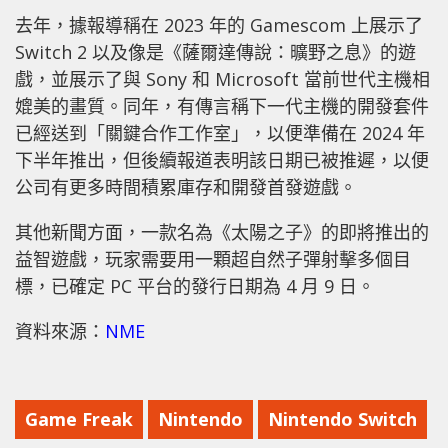
去年，據報導稱在 2023 年的 Gamescom 上展示了
Switch 2 以及像是《薩爾達傳說：曠野之息》的遊
戲，並展示了與 Sony 和 Microsoft 當前世代主機相
媲美的畫質。同年，有傳言稱下一代主機的開發套件
已經送到「關鍵合作工作室」，以便準備在 2024 年
下半年推出，但後續報道表明該日期已被推遲，以便
公司有更多時間積累庫存和開發首發遊戲。
其他新聞方面，一款名為《太陽之子》的即將推出的
益智遊戲，玩家需要用一顆超自然子彈射擊多個目
標，已確定 PC 平台的發行日期為 4 月 9 日。
資料來源：
NME
Game Freak
Nintendo
Nintendo Switch