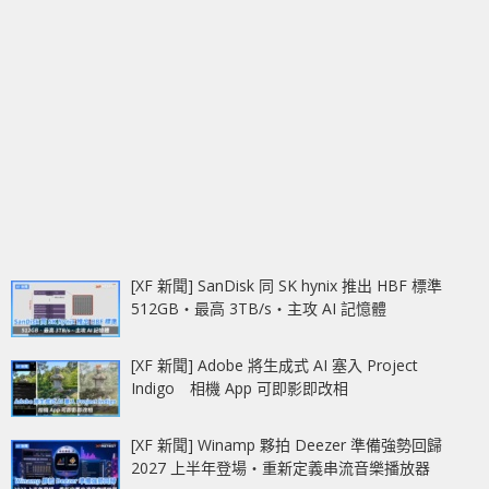
[XF 新聞] SanDisk 同 SK hynix 推出 HBF 標準
512GB‧最高 3TB/s‧主攻 AI 記憶體
[XF 新聞] Adobe 將生成式 AI 塞入 Project
Indigo 相機 App 可即影即改相
[XF 新聞] Winamp 夥拍 Deezer 準備強勢回歸
2027 上半年登場‧重新定義串流音樂播放器