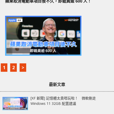
蘋果取消電動車項目後不久，即裁員逾 600 人！
1
2
>
最新文章
[XF 新聞] 記憶體太貴唔玩啦！ 微軟刪走
Windows 11 32GB 配置建議