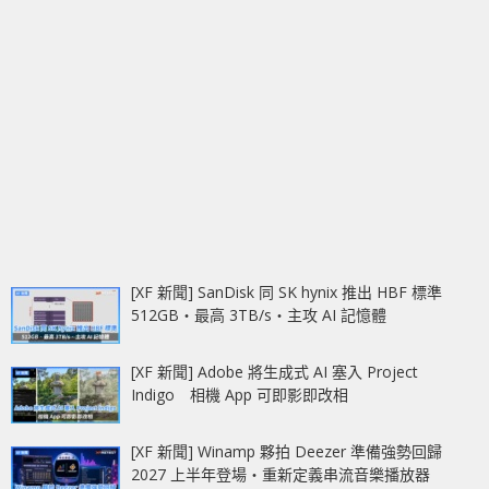
[XF 新聞] SanDisk 同 SK hynix 推出 HBF 標準
512GB‧最高 3TB/s‧主攻 AI 記憶體
[XF 新聞] Adobe 將生成式 AI 塞入 Project
Indigo 相機 App 可即影即改相
[XF 新聞] Winamp 夥拍 Deezer 準備強勢回歸
2027 上半年登場‧重新定義串流音樂播放器