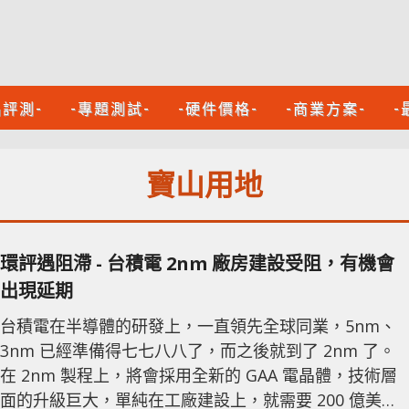
品評測-
-專題測試-
-硬件價格-
-商業方案-
-
寶山用地
環評遇阻滯 - 台積電 2nm 廠房建設受阻，有機會
出現延期
台積電在半導體的研發上，一直領先全球同業，5nm、
3nm 已經準備得七七八八了，而之後就到了 2nm 了。
在 2nm 製程上，將會採用全新的 GAA 電晶體，技術層
面的升級巨大，單純在工廠建設上，就需要 200 億美