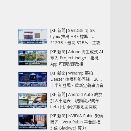
[XF 新聞] SanDisk 同 SK
hynix 推出 HBF 標準
512GB‧最高 3TB/s‧主攻
AI 記憶體
[XF 新聞] Adobe 將生成式 AI
塞入 Project Indigo 相機
App 可即影即改相
[XF 新聞] Winamp 夥拍
Deezer 準備強勢回歸 2027
上半年登場‧重新定義串流音
樂播放器
[XF 新聞] Android Auto 終於
加入車速表 現階段只向部分
beta 用戶同少數地區開放
[XF 新聞] NVIDIA Rubin 架構
曝光 Vera Rubin 平台劍指
5 倍 Blackwell 算力