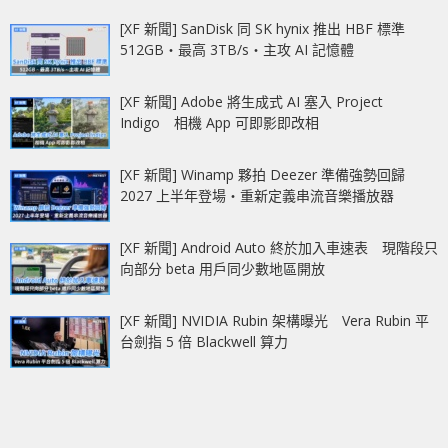
[XF 新聞] SanDisk 同 SK hynix 推出 HBF 標準
512GB‧最高 3TB/s‧主攻 AI 記憶體
[XF 新聞] Adobe 將生成式 AI 塞入 Project
Indigo 相機 App 可即影即改相
[XF 新聞] Winamp 夥拍 Deezer 準備強勢回歸
2027 上半年登場‧重新定義串流音樂播放器
[XF 新聞] Android Auto 終於加入車速表 現階段只
向部分 beta 用戶同少數地區開放
[XF 新聞] NVIDIA Rubin 架構曝光 Vera Rubin 平
台劍指 5 倍 Blackwell 算力