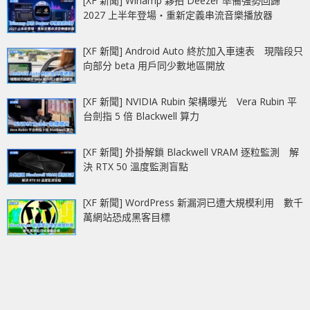
[XF 新聞] Winamp 夥拍 Deezer 準備強勢回歸
2027 上半年登場‧重新定義串流音樂播放器
[XF 新聞] Android Auto 終於加入車速表 現階段只
向部分 beta 用戶同少數地區開放
[XF 新聞] NVIDIA Rubin 架構曝光 Vera Rubin 平
台劍指 5 倍 Blackwell 算力
[XF 新聞] 外掛解鎖 Blackwell VRAM 逐粒監測 解
決 RTX 50 溫度監測盲點
[XF 新聞] WordPress 新漏洞已遭大規模利用 數千
萬網站恐成黑客目標