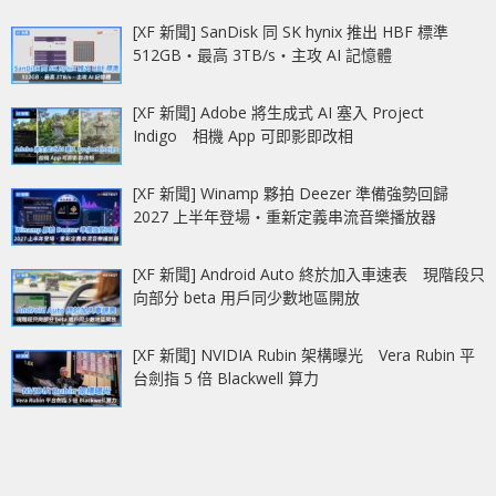
[XF 新聞] SanDisk 同 SK hynix 推出 HBF 標準
512GB‧最高 3TB/s‧主攻 AI 記憶體
[XF 新聞] Adobe 將生成式 AI 塞入 Project
Indigo 相機 App 可即影即改相
[XF 新聞] Winamp 夥拍 Deezer 準備強勢回歸
2027 上半年登場‧重新定義串流音樂播放器
[XF 新聞] Android Auto 終於加入車速表 現階段只
向部分 beta 用戶同少數地區開放
[XF 新聞] NVIDIA Rubin 架構曝光 Vera Rubin 平
台劍指 5 倍 Blackwell 算力