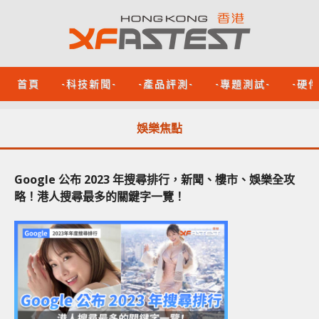
首頁
-科技新聞-
-產品評測-
-專題測試-
-硬
娛樂焦點
Google 公布 2023 年搜尋排行，新聞、樓市、娛樂全攻
略！港人搜尋最多的關鍵字一覽！