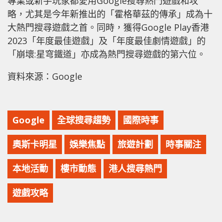
專業或新手玩家都愛用Google搜尋熱門遊戲和攻
略，尤其是今年新推出的「霍格華茲的傳承」成為十
大熱門搜尋遊戲之首。同時，獲得Google Play香港
2023「年度最佳遊戲」及「年度最佳劇情遊戲」的
「崩壞:星穹鐵道」亦成為熱門搜尋遊戲的第六位。
資料來源：Google
Google
全球搜尋趨勢
國際時事
奧斯卡明星
娛樂焦點
旅遊計劃
時事關注
本地活動
樓市動態
港人搜尋熱門
遊戲攻略