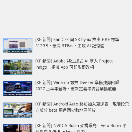
[XF 新聞] SanDisk 同 SK hynix 推出 HBF 標準
512GB‧最高 3TB/s‧主攻 AI 記憶體
[XF 新聞] Adobe 將生成式 AI 塞入 Project
Indigo 相機 App 可即影即改相
[XF 新聞] Winamp 夥拍 Deezer 準備強勢回歸
2027 上半年登場‧重新定義串流音樂播放器
[XF 新聞] Android Auto 終於加入車速表 現階段只
向部分 beta 用戶同少數地區開放
[XF 新聞] NVIDIA Rubin 架構曝光 Vera Rubin 平
台劍指 5 倍 Blackwell 算力