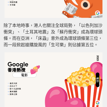
除了本地時事，港人也關注全球局勢，「以色列加沙
衝突」、「土耳其地震」及「蘇丹衝突」成為環球頭
條。而在亞洲，「床蝨」意外成為環球頭條第三位，
而一段掀起搶購旋風的「生可樂」則佔據第五位。