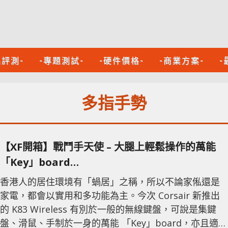
品評測-
-專題測試-
-硬件價格-
-商業方案-
-
多指手勢
【XF開箱】戰鬥手天使 – 大腿上輕鬆操作的萬能
「Key」board
Corsair K83 Wireless 無線多功能娛樂鍵盤
香港人的居住環境有「蝸居」之稱，所以不論家俬還是
家電，都會以實用和多功能為主。今次 Corsair 新推出
的 K83 Wireless 有別於一般的無線鍵盤，可說是集鍵
盤、滑鼠、手制於一身的萬能 「Key」board，亦且適