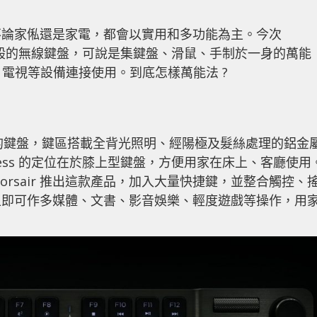
不論家俬還是家電，都會以實用和多功能為主。今次
ss 有別於一般的無線鍵盤，可說是集鍵盤、滑鼠、手制於一身的萬能
機、電視等設備連接使用。到底怎樣萬能法 ?
7 Keys 設計的鍵盤，鍵區搭載全背光照明、經陽極及髮絲處理的鋁金
eless 的定位在於膝上型鍵盤，方便用家在床上、客廳使用
rsair 推出這款產品，加入大量快捷鍵，並整合觸控、
上即可作多媒體、文書、影音娛樂、輕度遊戲等操作，用