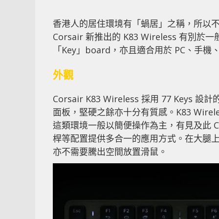
香港人的居住環境有「蝸居」之稱，所以
Corsair 新推出的 K83 Wirele
「Key」board，亦且適合用於 PC、手
外觀
Corsair K83 Wireless 採用 7
面板，堅硬之餘亦十分有質感。K83 Wir
這類環境一般以簡便操作為主，有見及此 Co
桿等配置提供多合一的應用方式。在大腿
亦不需要騰出空間放置滑鼠。