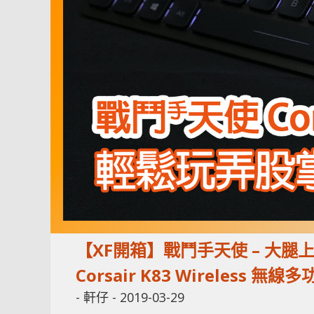
【XF開箱】戰鬥手天使 – 大腿上
Corsair K83 Wireless 
-
軒仔
-
2019-03-29