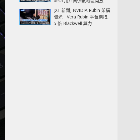
beta 用戶同少數地區開放
[XF 新聞] NVIDIA Rubin 架構
曝光 Vera Rubin 平台劍指
5 倍 Blackwell 算力