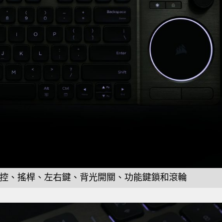
控、搖桿、左右鍵、背光開關、功能鍵鎖和滾輪