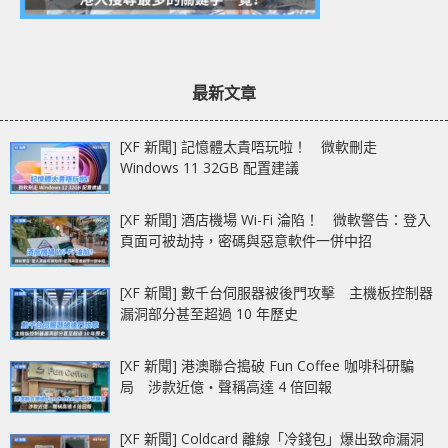
最新文章
[XF 新聞] 記憶體太貴唔玩啦！ 微軟刪走
Windows 11 32GB 配置建議
[XF 新聞] 酒店機場 Wi-Fi 淪陷！ 微軟警告：登入
頁面可被劫持，密碼與惡意軟件一併中招
[XF 新聞] 數千台伺服器被後門攻擊 主機板控制器
漏洞部分甚至超過 10 年歷史
[XF 新聞] 港澳聯合搗破 Fun Coffee 咖啡科研騙
局 涉款近億‧聲稱高達 4 倍回報
[XF 新聞] Coldcard 離線「冷錢包」爆出致命漏洞