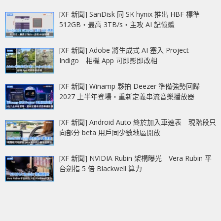
[XF 新聞] SanDisk 同 SK hynix 推出 HBF 標準
512GB‧最高 3TB/s‧主攻 AI 記憶體
[XF 新聞] Adobe 將生成式 AI 塞入 Project
Indigo 相機 App 可即影即改相
[XF 新聞] Winamp 夥拍 Deezer 準備強勢回歸
2027 上半年登場‧重新定義串流音樂播放器
[XF 新聞] Android Auto 終於加入車速表 現階段只
向部分 beta 用戶同少數地區開放
[XF 新聞] NVIDIA Rubin 架構曝光 Vera Rubin 平
台劍指 5 倍 Blackwell 算力