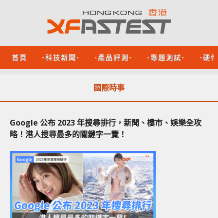
首頁
-科技新聞-
-產品評測-
-專題測試-
-硬
國際時事
Google 公布 2023 年搜尋排行，新聞、樓市、娛樂全攻
略！港人搜尋最多的關鍵字一覽！