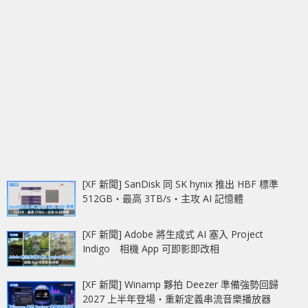
[XF 新聞] SanDisk 同 SK hynix 推出 HBF 標準
512GB‧最高 3TB/s‧主攻 AI 記憶體
[XF 新聞] Adobe 將生成式 AI 塞入 Project
Indigo 相機 App 可即影即改相
[XF 新聞] Winamp 夥拍 Deezer 準備強勢回歸
2027 上半年登場‧重新定義串流音樂播放器