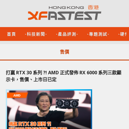
首頁
-科技新聞-
-產品評測-
-專題測試-
-硬
售價
打贏 RTX 30 系列 ?! AMD 正式發佈 RX 6000 系列三款顯
示卡，售價、上市日已定