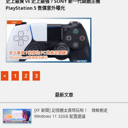
史上最貴 vs 史上最強 ? SONY 新一代遊戲主機
PlayStation 5 售價意外曝光
<
1
2
3
最新文章
[XF 新聞] 記憶體太貴唔玩啦！ 微軟刪走
Windows 11 32GB 配置建議