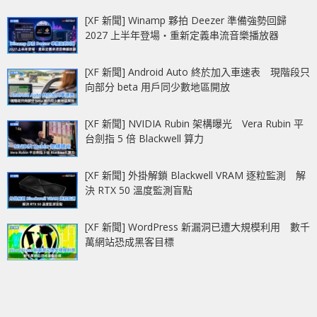
[XF 新聞] Winamp 夥拍 Deezer 準備強勢回歸
2027 上半年登場‧重新定義串流音樂播放器
[XF 新聞] Android Auto 終於加入車速表 現階段只
向部分 beta 用戶同少數地區開放
[XF 新聞] NVIDIA Rubin 架構曝光 Vera Rubin 平
台劍指 5 倍 Blackwell 算力
[XF 新聞] 外掛解鎖 Blackwell VRAM 逐粒監測 解
決 RTX 50 溫度監測盲點
[XF 新聞] WordPress 新漏洞已遭大規模利用 數千
萬網站恐成黑客目標