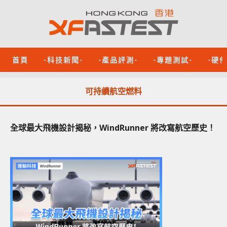
首頁
-科技新聞-
-產品評測-
-專題測試-
-硬
可持續航空燃料
全球最大飛機設計揭秘，WindRunner 將改寫航空歷史！