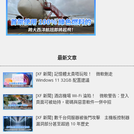
最新文章
[XF 新聞] 記憶體太貴唔玩啦！ 微軟刪走
Windows 11 32GB 配置建議
[XF 新聞] 酒店機場 Wi-Fi 淪陷！ 微軟警告：登入
頁面可被劫持，密碼與惡意軟件一併中招
[XF 新聞] 數千台伺服器被後門攻擊 主機板控制器
漏洞部分甚至超過 10 年歷史