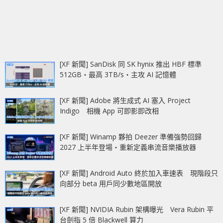
[XF 新聞] SanDisk 同 SK hynix 推出 HBF 標準
512GB‧最高 3TB/s‧主攻 AI 記憶體
[XF 新聞] Adobe 將生成式 AI 塞入 Project
Indigo 相機 App 可即影即改相
[XF 新聞] Winamp 夥拍 Deezer 準備強勢回歸
2027 上半年登場‧重新定義串流音樂播放器
[XF 新聞] Android Auto 終於加入車速表 現階段只
向部分 beta 用戶同少數地區開放
[XF 新聞] NVIDIA Rubin 架構曝光 Vera Rubin 平
台劍指 5 倍 Blackwell 算力