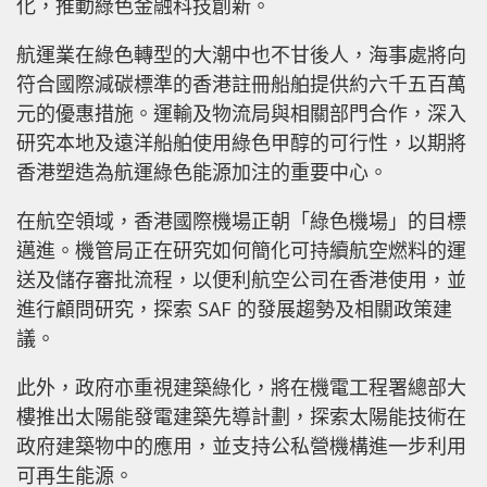
化，推動綠色金融科技創新。
航運業在綠色轉型的大潮中也不甘後人，海事處將向
符合國際減碳標準的香港註冊船舶提供約六千五百萬
元的優惠措施。運輸及物流局與相關部門合作，深入
研究本地及遠洋船舶使用綠色甲醇的可行性，以期將
香港塑造為航運綠色能源加注的重要中心。
在航空領域，香港國際機場正朝「綠色機場」的目標
邁進。機管局正在研究如何簡化可持續航空燃料的運
送及儲存審批流程，以便利航空公司在香港使用，並
進行顧問研究，探索 SAF 的發展趨勢及相關政策建
議。
此外，政府亦重視建築綠化，將在機電工程署總部大
樓推出太陽能發電建築先導計劃，探索太陽能技術在
政府建築物中的應用，並支持公私營機構進一步利用
可再生能源。