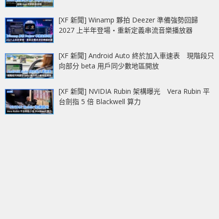
[XF 新聞] Winamp 夥拍 Deezer 準備強勢回歸
2027 上半年登場‧重新定義串流音樂播放器
[XF 新聞] Android Auto 終於加入車速表 現階段只
向部分 beta 用戶同少數地區開放
[XF 新聞] NVIDIA Rubin 架構曝光 Vera Rubin 平
台劍指 5 倍 Blackwell 算力