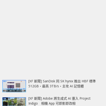
[XF 新聞] SanDisk 同 SK hynix 推出 HBF 標準
512GB‧最高 3TB/s‧主攻 AI 記憶體
[XF 新聞] Adobe 將生成式 AI 塞入 Project
Indigo 相機 App 可即影即改相