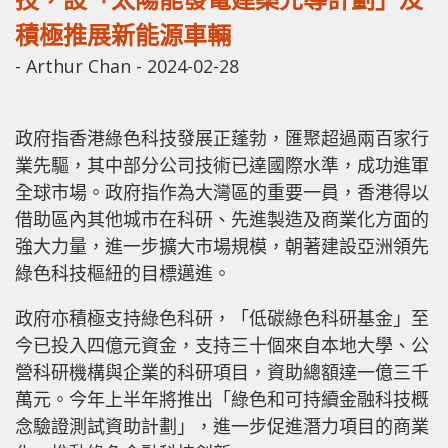
積極推展新能源車輛
-
Arthur Chan
-
2024-02-28
政府指香港綠色科技發展正蓬勃，匯聚超過兩百家行
業先驅，其中部分公司技術已達國際水準，成功進軍
全球市場。政府指作為大灣區的重要一員，香港得以
借助區內其他城市在科研、先進製造及商業化方面的
強大力量，進一步擴大市場規模，朝著建設亞洲領先
綠色科技樞紐的目標邁進。
政府亦積極支持綠色科研，「低碳綠色科研基金」至
今已投入四億元資金，支持三十個來自本地大學、公
營科研機構與企業的科研項目，資助總額達一億三千
萬元。今年上半年將推出「綠色和可持續金融科技概
念驗證測試資助計劃」，進一步促進潛力項目的商業