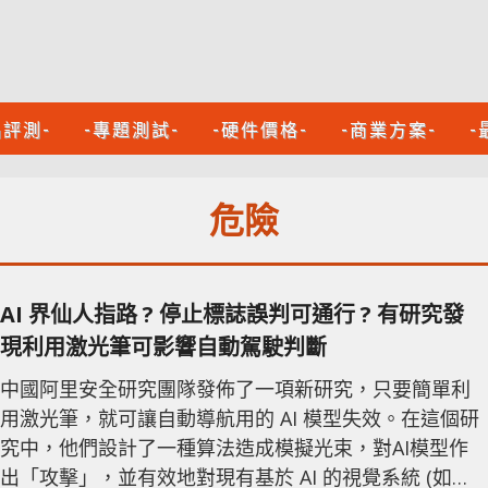
品評測-
-專題測試-
-硬件價格-
-商業方案-
-
危險
AI 界仙人指路 ? 停止標誌誤判可通行 ? 有研究發
現利用激光筆可影響自動駕駛判斷
中國阿里安全研究團隊發佈了一項新研究，只要簡單利
用激光筆，就可讓自動導航用的 AI 模型失效。在這個研
究中，他們設計了一種算法造成模擬光束，對AI模型作
出「攻擊」，並有效地對現有基於 AI 的視覺系統 (如基