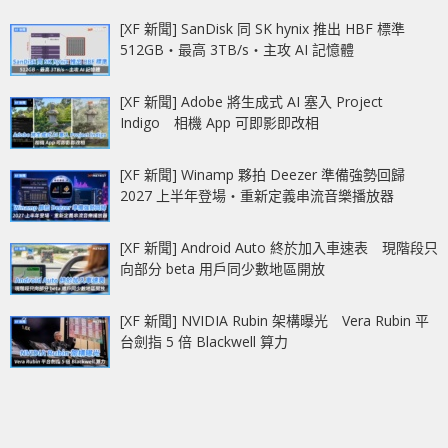
[XF 新聞] SanDisk 同 SK hynix 推出 HBF 標準
512GB‧最高 3TB/s‧主攻 AI 記憶體
[XF 新聞] Adobe 將生成式 AI 塞入 Project
Indigo 相機 App 可即影即改相
[XF 新聞] Winamp 夥拍 Deezer 準備強勢回歸
2027 上半年登場‧重新定義串流音樂播放器
[XF 新聞] Android Auto 終於加入車速表 現階段只
向部分 beta 用戶同少數地區開放
[XF 新聞] NVIDIA Rubin 架構曝光 Vera Rubin 平
台劍指 5 倍 Blackwell 算力