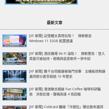
最新文章
[XF 新聞] 記憶體太貴唔玩啦！ 微軟刪走
Windows 11 32GB 配置建議
[XF 新聞] 酒店機場 Wi-Fi 淪陷！ 微軟警告：登入
頁面可被劫持，密碼與惡意軟件一併中招
[XF 新聞] 數千台伺服器被後門攻擊 主機板控制器
漏洞部分甚至超過 10 年歷史
[XF 新聞] 港澳聯合搗破 Fun Coffee 咖啡科研騙
局 涉款近億‧聲稱高達 4 倍回報
[XF 新聞] Coldcard 離線「冷錢包」爆出致命漏洞