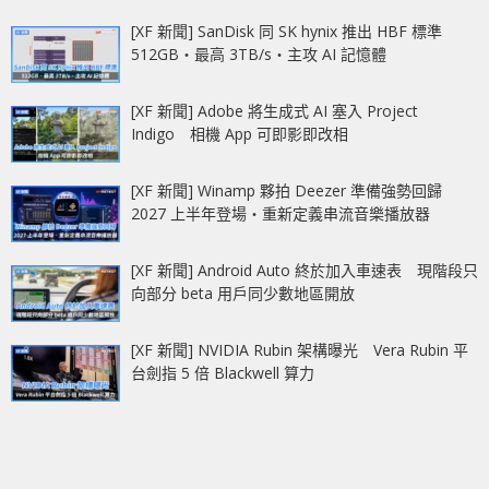
[XF 新聞] SanDisk 同 SK hynix 推出 HBF 標準
512GB‧最高 3TB/s‧主攻 AI 記憶體
[XF 新聞] Adobe 將生成式 AI 塞入 Project
Indigo 相機 App 可即影即改相
[XF 新聞] Winamp 夥拍 Deezer 準備強勢回歸
2027 上半年登場‧重新定義串流音樂播放器
[XF 新聞] Android Auto 終於加入車速表 現階段只
向部分 beta 用戶同少數地區開放
[XF 新聞] NVIDIA Rubin 架構曝光 Vera Rubin 平
台劍指 5 倍 Blackwell 算力