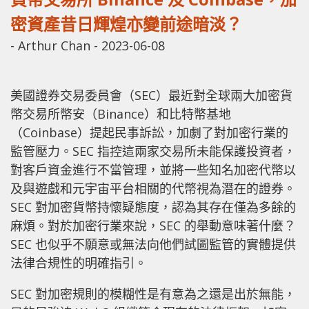
密資產昔日輝煌亦變前途暗淡？
-
Arthur Chan
-
2023-06-08
美國證券交易委員會（SEC）最近對全球兩大加密貨
幣交易所幣安（Binance）和比特幣基地
（Coinbase）提起民事訴訟，加劇了對加密行業的
監管壓力。SEC 指控這兩家交易所未能保護投資者，
對客戶資金進行不當管理，並將一些知名加密代幣以
及與遊戲和元宇宙平台相關的代幣視為潛在的證券。
SEC 對加密貨幣持懷疑態度，認為其存在僅為多餘的
麻煩。對於加密行業來說，SEC 的舉動意味著什麼？
SEC 也似乎不願意或無法向他們試圖監管的實體提供
法律合規性的明確指引。
SEC 對加密規則的模糊性是有意為之還是出於無能，