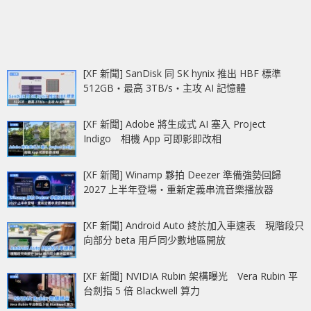
[XF 新聞] SanDisk 同 SK hynix 推出 HBF 標準
512GB‧最高 3TB/s‧主攻 AI 記憶體
[XF 新聞] Adobe 將生成式 AI 塞入 Project
Indigo 相機 App 可即影即改相
[XF 新聞] Winamp 夥拍 Deezer 準備強勢回歸
2027 上半年登場‧重新定義串流音樂播放器
[XF 新聞] Android Auto 終於加入車速表 現階段只
向部分 beta 用戶同少數地區開放
[XF 新聞] NVIDIA Rubin 架構曝光 Vera Rubin 平
台劍指 5 倍 Blackwell 算力