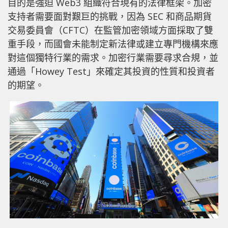
目的是強迫 Web3 組織符合現有的法律框架。加密
支持者需要面對艱巨的挑戰，因為 SEC 和商品期貨
交易委員會（CFTC）在監管加密領域方面採取了雙
重手段，而國會未能制定新法律或建立專門機構來應
對這個獨特行業的需求。加密行業需要尋求合規，並
通過「Howey Test」來確定其投資的性質和投資者
的期望。