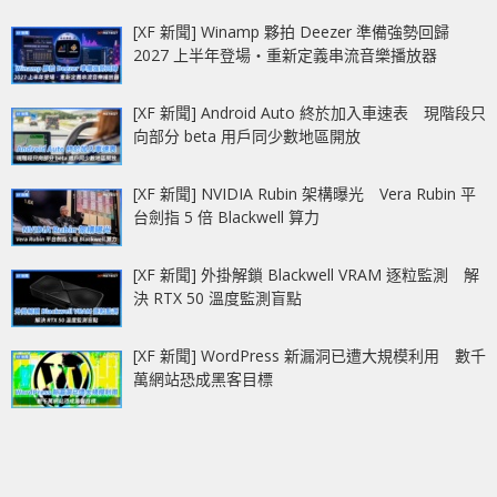
[XF 新聞] Winamp 夥拍 Deezer 準備強勢回歸
2027 上半年登場‧重新定義串流音樂播放器
[XF 新聞] Android Auto 終於加入車速表 現階段只
向部分 beta 用戶同少數地區開放
[XF 新聞] NVIDIA Rubin 架構曝光 Vera Rubin 平
台劍指 5 倍 Blackwell 算力
[XF 新聞] 外掛解鎖 Blackwell VRAM 逐粒監測 解
決 RTX 50 溫度監測盲點
[XF 新聞] WordPress 新漏洞已遭大規模利用 數千
萬網站恐成黑客目標