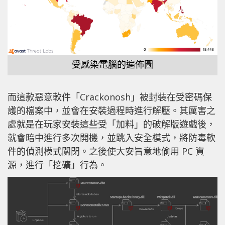
受感染電腦的遍佈圖
而這款惡意軟件「Crackonosh」被封裝在受密碼保
護的檔案中，並會在安裝過程時進行解壓。其厲害之
處就是在玩家安裝這些受「加料」的破解版遊戲後，
就會暗中進行多次開機，並跳入安全模式，將防毒軟
件的偵測模式關閉。之後使大安旨意地偷用 PC 資
源，進行「挖礦」行為。