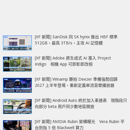
[XF 新聞] SanDisk 同 SK hynix 推出 HBF 標準
512GB‧最高 3TB/s‧主攻 AI 記憶體
[XF 新聞] Adobe 將生成式 AI 塞入 Project
Indigo 相機 App 可即影即改相
[XF 新聞] Winamp 夥拍 Deezer 準備強勢回歸
2027 上半年登場‧重新定義串流音樂播放器
[XF 新聞] Android Auto 終於加入車速表 現階段只
向部分 beta 用戶同少數地區開放
[XF 新聞] NVIDIA Rubin 架構曝光 Vera Rubin 平
台劍指 5 倍 Blackwell 算力