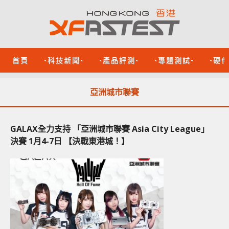
首頁
-科技新聞-
-產品評測-
-專題測試-
-硬
亞洲城市聯賽
GALAX全力支持 「亞洲城市聯賽 Asia City League」
決賽 1月4-7日 【決戰東港城！】