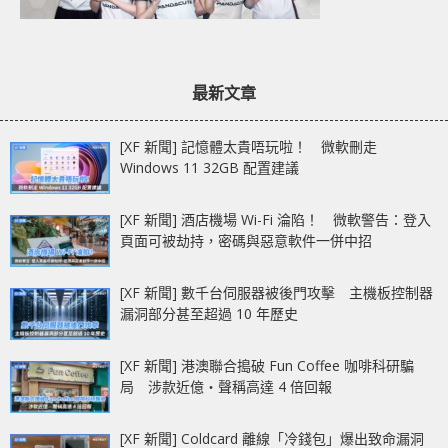
最新文章
[XF 新聞] 記憶體太貴唔玩啦！ 微軟刪走
Windows 11 32GB 配置建議
[XF 新聞] 酒店機場 Wi-Fi 淪陷！ 微軟警告：登入
頁面可被劫持，密碼與惡意軟件一併中招
[XF 新聞] 數千台伺服器被後門攻擊 主機板控制器
漏洞部分甚至超過 10 年歷史
[XF 新聞] 港澳聯合搗破 Fun Coffee 咖啡科研騙
局 涉款近億‧聲稱高達 4 倍回報
[XF 新聞] Coldcard 離線「冷錢包」爆出致命漏洞