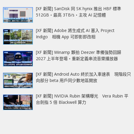
[XF 新聞] SanDisk 同 SK hynix 推出 HBF 標準
512GB‧最高 3TB/s‧主攻 AI 記憶體
[XF 新聞] Adobe 將生成式 AI 塞入 Project
Indigo 相機 App 可即影即改相
[XF 新聞] Winamp 夥拍 Deezer 準備強勢回歸
2027 上半年登場‧重新定義串流音樂播放器
[XF 新聞] Android Auto 終於加入車速表 現階段只
向部分 beta 用戶同少數地區開放
[XF 新聞] NVIDIA Rubin 架構曝光 Vera Rubin 平
台劍指 5 倍 Blackwell 算力