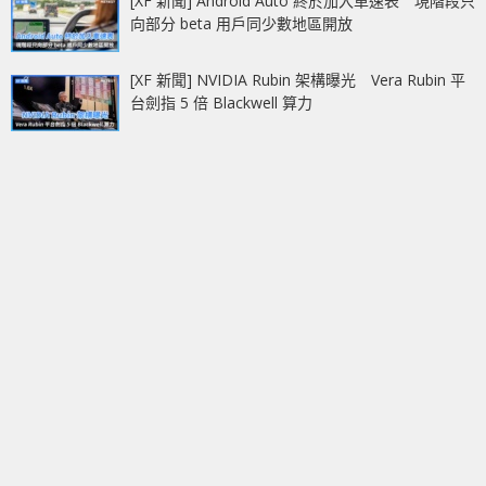
[XF 新聞] Android Auto 終於加入車速表 現階段只
向部分 beta 用戶同少數地區開放
[XF 新聞] NVIDIA Rubin 架構曝光 Vera Rubin 平
台劍指 5 倍 Blackwell 算力