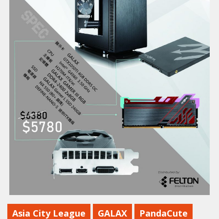
Asia City League
GALAX
PandaCute