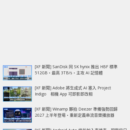
[XF 新聞] SanDisk 同 SK hynix 推出 HBF 標準
512GB‧最高 3TB/s‧主攻 AI 記憶體
[XF 新聞] Adobe 將生成式 AI 塞入 Project
Indigo 相機 App 可即影即改相
[XF 新聞] Winamp 夥拍 Deezer 準備強勢回歸
2027 上半年登場‧重新定義串流音樂播放器