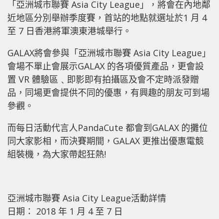
「亞洲城市聯賽 Asia City League」，將會在內地鄰
近地區分別舉辦季度賽，首站的地點就選址於1 月 4
至 7 日香港將軍澳東港城舉行。
GALAX將會參與「亞洲城市聯賽 Asia City League」
會場不單止會展示GALAX 的各項優質產品，更會設
置 VR 體驗區﹑即影即有拍攝區及會不定時派發贈
品，同場更會提供不同的優惠，有興趣的朋友可到場
參觀。
而每日活動代言人PandaCute 都會到GALAX 的攤位
同大家影相，而決賽期間，GALAX 更推出優惠電競
組裝機，為大家帶起狂熱!
亞洲城市聯賽 Asia City League活動詳情
日期： 2018 年 1 月 4 至 7 日