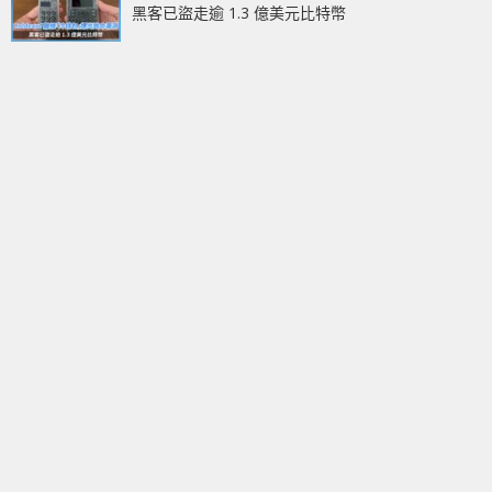
黑客已盜走逾 1.3 億美元比特幣