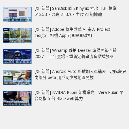
[XF 新聞] SanDisk 同 SK hynix 推出 HBF 標準
512GB‧最高 3TB/s‧主攻 AI 記憶體
[XF 新聞] Adobe 將生成式 AI 塞入 Project
Indigo 相機 App 可即影即改相
[XF 新聞] Winamp 夥拍 Deezer 準備強勢回歸
2027 上半年登場‧重新定義串流音樂播放器
[XF 新聞] Android Auto 終於加入車速表 現階段只
向部分 beta 用戶同少數地區開放
[XF 新聞] NVIDIA Rubin 架構曝光 Vera Rubin 平
台劍指 5 倍 Blackwell 算力