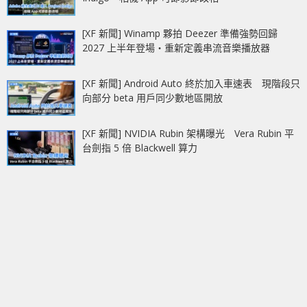
[XF 新聞] Winamp 夥拍 Deezer 準備強勢回歸
2027 上半年登場‧重新定義串流音樂播放器
[XF 新聞] Android Auto 終於加入車速表 現階段只
向部分 beta 用戶同少數地區開放
[XF 新聞] NVIDIA Rubin 架構曝光 Vera Rubin 平
台劍指 5 倍 Blackwell 算力