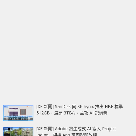
[XF 新聞] SanDisk 同 SK hynix 推出 HBF 標準
512GB‧最高 3TB/s‧主攻 AI 記憶體
[XF 新聞] Adobe 將生成式 AI 塞入 Project
Indigo 相機 App 可即影即改相