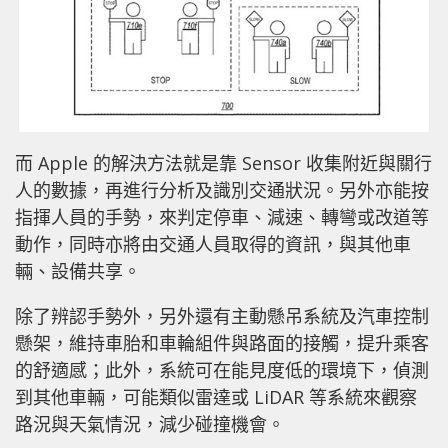
而 Apple 的解決方法就是靠 Sensor 收集附近與關行
人的數據，再進行分析及識別交通狀況。另外亦能按
指揮人員的手勢，來判定停車、減速、轉彎或改道等
動作，同時亦將由交通人員取得的資訊，與其他車
輛、設備共享。
除了辨認手勢外，另外還有主動懸吊系統及汽車控制
懸架，維持車胎和車輪組件與路面的接觸，提升乘客
的舒適感；此外，系統可在能見度低的環境下，偵測
到其他車輛，可能類似雷達或 LiDAR 等系統來觀察
路況與天氣情況，減少碰撞機會。