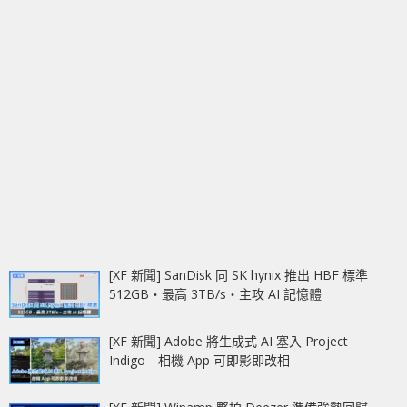
[XF 新聞] SanDisk 同 SK hynix 推出 HBF 標準
512GB‧最高 3TB/s‧主攻 AI 記憶體
[XF 新聞] Adobe 將生成式 AI 塞入 Project
Indigo 相機 App 可即影即改相