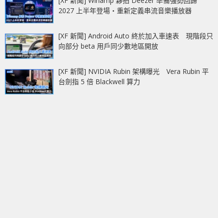
[XF 新聞] Winamp 夥拍 Deezer 準備強勢回歸
2027 上半年登場‧重新定義串流音樂播放器
[XF 新聞] Android Auto 終於加入車速表 現階段只
向部分 beta 用戶同少數地區開放
[XF 新聞] NVIDIA Rubin 架構曝光 Vera Rubin 平
台劍指 5 倍 Blackwell 算力