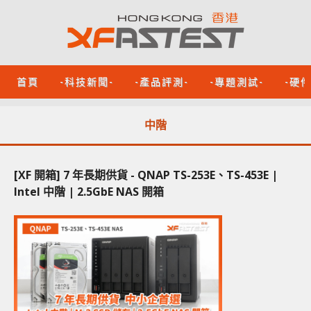
首頁
-科技新聞-
-產品評測-
-專題測試-
-硬
中階
[XF 開箱] 7 年長期供貨 - QNAP TS-253E、TS-453E |
Intel 中階 | 2.5GbE NAS 開箱