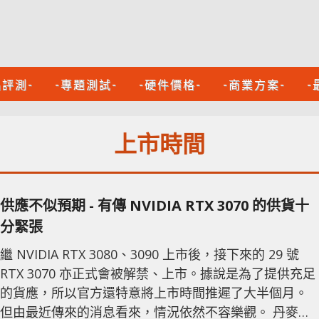
品評測-
-專題測試-
-硬件價格-
-商業方案-
-
上市時間
供應不似預期 - 有傳 NVIDIA RTX 3070 的供貨十
分緊張
繼 NVIDIA RTX 3080、3090 上市後，接下來的 29 號
RTX 3070 亦正式會被解禁、上市。據說是為了提供充足
的貨應，所以官方還特意將上市時間推遲了大半個月。
但由最近傳來的消息看來，情況依然不容樂觀。 丹麥經