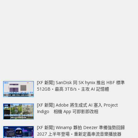
[XF 新聞] SanDisk 同 SK hynix 推出 HBF 標準
512GB‧最高 3TB/s‧主攻 AI 記憶體
[XF 新聞] Adobe 將生成式 AI 塞入 Project
Indigo 相機 App 可即影即改相
[XF 新聞] Winamp 夥拍 Deezer 準備強勢回歸
2027 上半年登場‧重新定義串流音樂播放器