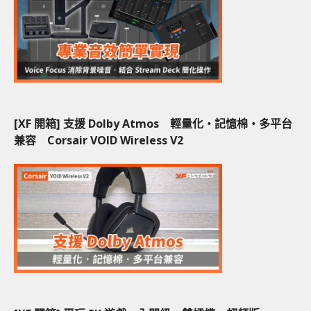
[XF 開箱] 支援 Dolby Atmos 輕量化‧記憶棉‧多平台
兼容 Corsair VOID Wireless V2