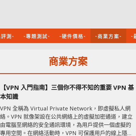
品評測-
-專題測試-
-硬件價格-
-商業方案-
-
商業方案
【VPN 入門指南】三個你不得不知的重要 VPN 基
本知識
VPN 全稱為 Virtual Private Network，即虛擬私人網
絡。VPN 就像架設在公共網絡上的虛擬加密通道，建立
由電腦至網絡的安全通訊環境，為用戶提供一個虛擬的
專用空間。在網絡活動時，VPN 可保護用戶的線上隱私