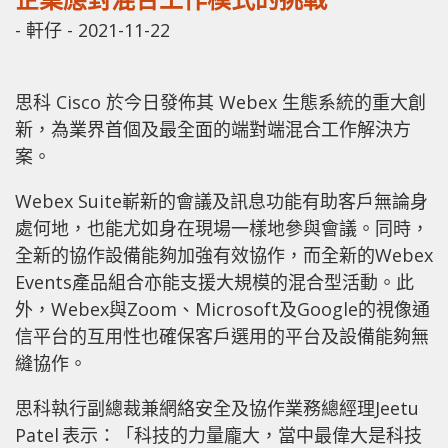
-
軒仔
-
2021-11-22
思科 Cisco 於今日發佈其 Webex 生態系統的重大創
新，為業界首個及最全面的端對端混合工作解決方
案。
Webex Suite嶄新的會議及訊息功能有助客戶無論身
處何地，也能尤如身在現場一樣地參與會議。同時，
全新的協作設備能夠加強有效協作，而全新的Webex
Events產品組合亦能支援大規模的混合型活動。此
外，Webex與Zoom、Microsoft及Google的視像通
信平台的互用性也確保客戶選用的平台及設備能夠無
縫協作。
思科執行副總裁兼網絡安全及協作業務總經理Jeetu
Patel 表示：「科技的力量龐大，當中最偉大是科技