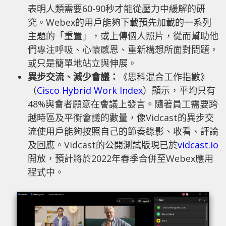
表明人類需要60-90秒才能從壓力中緩解的研
究。Webex的用戶能夠下載預先加載的一系列
主題的「重置」，或上傳個人照片，從而幫助他
們專注呼吸、心懷感恩、重新構想所面對問題，
或只是簡單地站立與伸展。
異步交流、減少會議：
《思科混合工作指數》
（
Cisco Hybrid Work Index
）顯示，平均只有
48%與會者願意在會議上發言。隨著員工需要跨
越時區及平衡會議的數量，像Vidcast的異步交
流使用戶能夠按照自己的節奏錄影、收看、評論
及回應。Vidcast的公開測試版現已於
vidcast.io
開放，預計將於2022年春季合併至Webex應用
程式中。