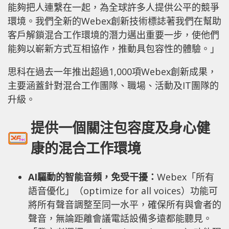
能夠把人連繫在一起，為全球許多人提供公平的競爭
環境。我們全新的Webex創新技術標誌著我們在幫助
客戶解鎖混合工作環境的潛力邁出重要一步，使他們
能夠以嶄新方式互相協作，推動具包容性的體驗。」
思科在過去一年推出超過1,000項Webex創新成果，
主要涵蓋針對混合工作團隊、職場、活動及IT團隊的
升級。
提供一個關注包容度及身心健
康的混合工作環境
AI
驅動的智能音頻，免受干擾：
Webex「所有
語音優化」（optimize for all voices）功能可
將所有聲音調整至同一水平，確保所有與會者的
聲音，無論距離會議電話設備多遠都能聽見。