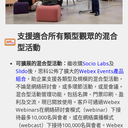
支援適合所有類型觀眾的混合
型活動
可擴展的混合型活動：
繼收購
Socio Labs
及
Slido
後，思科公佈了擴大的
Webex Events產品
組合
，助企業支援各類型及規模的混合型活動，
不論是網絡研討會，或多環節活動，或是會議。
混合型活動管理功能，包括名牌、門票印刷、盈
利及交流，現已開放使用。客戶可通過Webex
Webinars在網絡研討會模式（webinar）下接
待最多10,000名與會者，或在網絡廣播模式
（webcast）下接待100,000名與會者。Webex