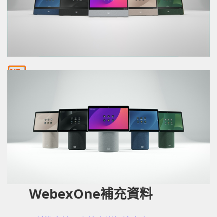
WebexOne
補充資料