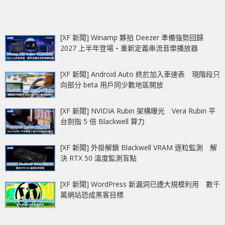
[XF 新聞] Winamp 夥拍 Deezer 準備強勢回歸
2027 上半年登場‧重新定義串流音樂播放器
[XF 新聞] Android Auto 終於加入車速表 現階段只
向部分 beta 用戶同少數地區開放
[XF 新聞] NVIDIA Rubin 架構曝光 Vera Rubin 平
台劍指 5 倍 Blackwell 算力
[XF 新聞] 外掛解鎖 Blackwell VRAM 逐粒監測 解
決 RTX 50 溫度監測盲點
[XF 新聞] WordPress 新漏洞已遭大規模利用 數千
萬網站恐成黑客目標