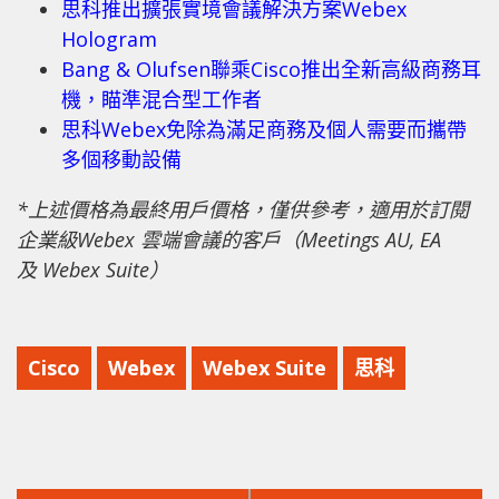
思科推出擴張實境會議解決方案Webex
Hologram
Bang & Olufsen聯乘Cisco推出全新高級商務耳
機，瞄準混合型工作者
思科Webex免除為滿足商務及個人需要而攜帶
多個移動設備
*
上述價格為最終用戶價格，僅供參考，適用於訂閱
企業級
Webex
雲端會議的客戶（
Meetings AU, EA
及
Webex Suite
）
Cisco
Webex
Webex Suite
思科