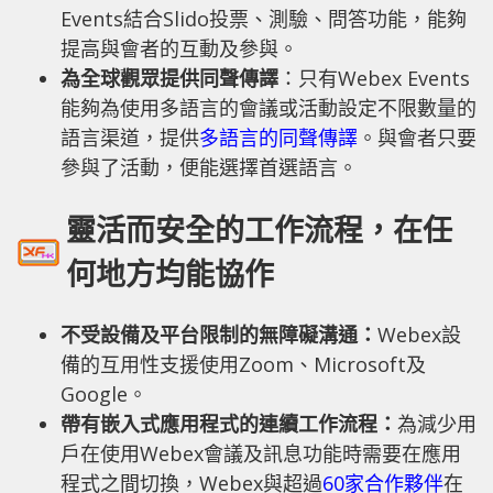
Events結合Slido投票、測驗、問答功能，能夠
提高與會者的互動及參與。
為全球觀眾提供同聲傳譯
：只有Webex Events
能夠為使用多語言的會議或活動設定不限數量的
語言渠道，提供
多語言的同聲傳譯
。與會者只要
參與了活動，便能選擇首選語言。
靈活而安全的工作流程，在任
何地方均能協作
不受設備及平台限制的無障礙溝通：
Webex設
備的互用性支援使用Zoom、Microsoft及
Google。
帶有嵌入式應用程式的連續工作流程：
為減少用
戶在使用Webex會議及訊息功能時需要在應用
程式之間切換，Webex與超過
60家合作夥伴
在