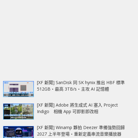
[XF 新聞] SanDisk 同 SK hynix 推出 HBF 標準
512GB‧最高 3TB/s‧主攻 AI 記憶體
[XF 新聞] Adobe 將生成式 AI 塞入 Project
Indigo 相機 App 可即影即改相
[XF 新聞] Winamp 夥拍 Deezer 準備強勢回歸
2027 上半年登場‧重新定義串流音樂播放器