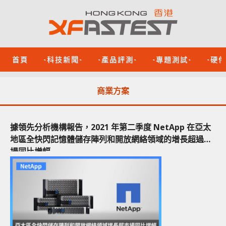
首頁
-科技新聞-
-產品評測-
-專題測試-
-硬
商業方案
據領先分析機構報告，2021 年第二季度 NetApp 在亞太
地區全快閃記憶體儲存陣列和開放網絡領域的增長超過市
場同比增幅