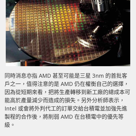
同時消息亦指 AMD 甚至可能是三星 3nm 的首批客
戶之一，值得注意的是 AMD 仍在權衡自己的選擇，
因為從短期來看，把將生產轉移到新工廠的總成本可
能高於產量減少而造成的損失。另外分析師表示，
Intel 或會將外判代工的訂單交給台積電並加強先進
製程的合作後，將削弱 AMD 在台積電中的優先等
級。