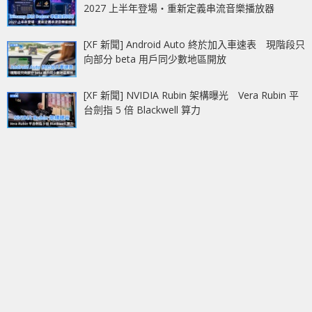
2027 上半年登場‧重新定義串流音樂播放器
[XF 新聞] Android Auto 終於加入車速表 現階段只
向部分 beta 用戶同少數地區開放
[XF 新聞] NVIDIA Rubin 架構曝光 Vera Rubin 平
台劍指 5 倍 Blackwell 算力