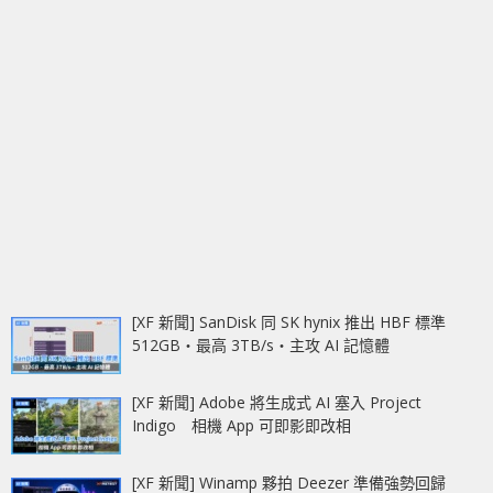
[XF 新聞] SanDisk 同 SK hynix 推出 HBF 標準
512GB‧最高 3TB/s‧主攻 AI 記憶體
[XF 新聞] Adobe 將生成式 AI 塞入 Project
Indigo 相機 App 可即影即改相
[XF 新聞] Winamp 夥拍 Deezer 準備強勢回歸