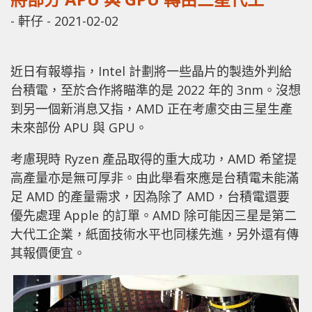
-
軒仔
-
2021-02-02
近日有報導指，Intel 計劃將一些晶片的製造外判給
台積電，至於合作將瞄準的是 2022 年的 3nm。沒想
到另一個新消息又指，AMD 正在考慮交由三星生產
未來部份 APU 與 GPU。
考慮現時 Ryzen 產品取得的重大成功，AMD 希望提
高產量亦是無可厚非。由此舉看來應是台積電未能滿
足 AMD 的產量需求，因為除了 AMD，台積電還要
優先處理 Apple 的訂單。AMD 除可能因三星是第二
大代工企業，紙面技術水平也同樣先進，另外還有傳
其報價便宜。