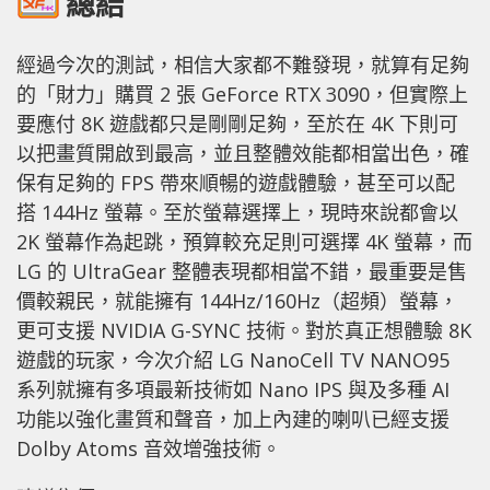
總結
經過今次的測試，相信大家都不難發現，就算有足夠
的「財力」購買 2 張 GeForce RTX 3090，但實際上
要應付 8K 遊戲都只是剛剛足夠，至於在 4K 下則可
以把畫質開啟到最高，並且整體效能都相當出色，確
保有足夠的 FPS 帶來順暢的遊戲體驗，甚至可以配
搭 144Hz 螢幕。至於螢幕選擇上，現時來說都會以
2K 螢幕作為起跳，預算較充足則可選擇 4K 螢幕，而
LG 的 UltraGear 整體表現都相當不錯，最重要是售
價較親民，就能擁有 144Hz/160Hz（超頻）螢幕，
更可支援 NVIDIA G-SYNC 技術。對於真正想體驗 8K
遊戲的玩家，今次介紹 LG NanoCell TV NANO95
系列就擁有多項最新技術如 Nano IPS 與及多種 AI
功能以強化畫質和聲音，加上內建的喇叭已經支援
Dolby Atoms 音效增強技術。