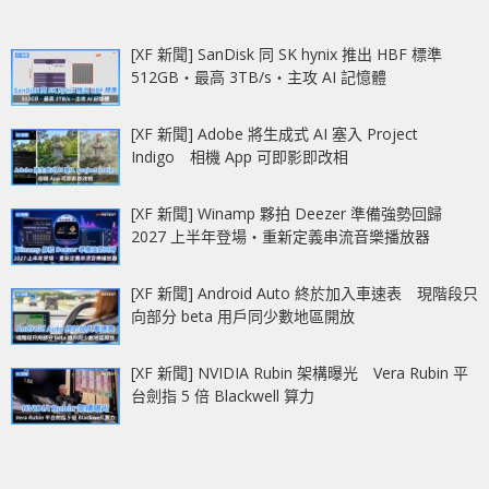
[XF 新聞] SanDisk 同 SK hynix 推出 HBF 標準
512GB‧最高 3TB/s‧主攻 AI 記憶體
[XF 新聞] Adobe 將生成式 AI 塞入 Project
Indigo 相機 App 可即影即改相
[XF 新聞] Winamp 夥拍 Deezer 準備強勢回歸
2027 上半年登場‧重新定義串流音樂播放器
[XF 新聞] Android Auto 終於加入車速表 現階段只
向部分 beta 用戶同少數地區開放
[XF 新聞] NVIDIA Rubin 架構曝光 Vera Rubin 平
台劍指 5 倍 Blackwell 算力