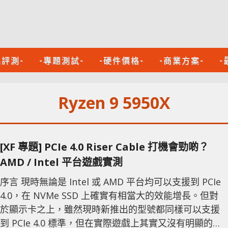
品評測-
-專題測試-
-硬件價格-
-商業方案-
-
Ryzen 9 5950X
[XF 專題] PCIe 4.0 Riser Cable 打機會勁啲？
AMD / Intel 平台遊戲實測
序言 現時無論是 Intel 或 AMD 平台均可以支援到 PCIe
4.0，在 NVMe SSD 上確實有相當大的效能增長。但對
於顯示卡之上，雖然現時新推出的型號都同樣可以支援
到 PCIe 4.0 標準，但在實際遊戲上其實又沒有明顯的分