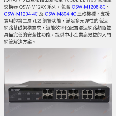
交換器 QSW-M12XX 系列，包含
QSW-M1208-8C
、
QSW-M1204-4C
及
QSW-M804-4C
三款機種，支援
實用的第二層 (L2) 網管功能，滿足多元彈性的高速
網路基礎架構需求，還能效率化配置混速網路頻寬並
具備完善的安全性功能，提供中小企業高效益的入門
網管解決方案。