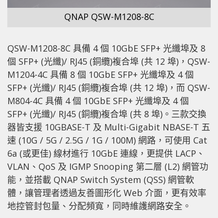
QNAP QSW-M1208-8C
QSW-M1208-8C 具備 4 個 10GbE SFP+ 光纖埠及 8
個 SFP+ (光纖)/ RJ45 (銅纜)複合埠 (共 12 埠)，QSW-
M1204-4C 具備 8 個 10GbE SFP+ 光纖埠及 4 個
SFP+ (光纖)/ RJ45 (銅纜)複合埠 (共 12 埠)，而 QSW-
M804-4C 具備 4 個 10GbE SFP+ 光纖埠及 4 個
SFP+ (光纖)/ RJ45 (銅纜)複合埠 (共 8 埠)。三款交換
器皆支援 10GBASE-T 及 Multi-Gigabit NBASE-T 五
速 (10G / 5G / 2.5G / 1G / 100M) 網路，可使用 Cat
6a (或更佳) 線材進行 10GbE 連線，更提供 LACP、
VLAN、QoS 及 IGMP Snooping 第二層 (L2) 網管功
能，並搭載 QNAP Switch System (QSS) 網管軟
體，讓管理者透過友善圖形化 Web 介面，更有效率
地控管封包量、分配頻寬，同時維護網路安全。