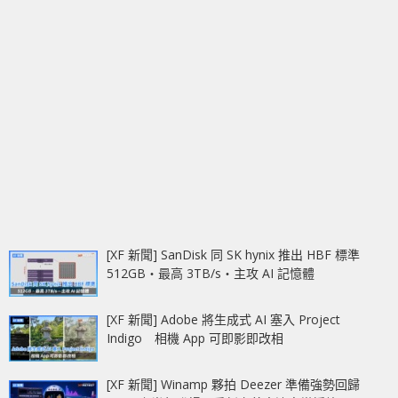
[XF 新聞] SanDisk 同 SK hynix 推出 HBF 標準
512GB‧最高 3TB/s‧主攻 AI 記憶體
[XF 新聞] Adobe 將生成式 AI 塞入 Project
Indigo 相機 App 可即影即改相
[XF 新聞] Winamp 夥拍 Deezer 準備強勢回歸