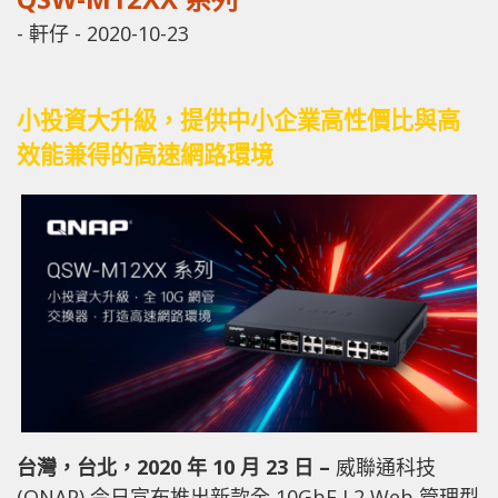
-
軒仔
-
2020-10-23
小投資大升級，提供中小企業高性價比與高
效能兼得的高速網路環境
台灣，台北，2020 年 10 月 23 日 –
威聯通科技
(QNAP) 今日宣布推出新款全 10GbE L2 Web 管理型