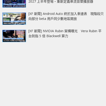
2027 上半年登場‧重新定義串流音樂播放器
[XF 新聞] Android Auto 終於加入車速表 現階段只
向部分 beta 用戶同少數地區開放
[XF 新聞] NVIDIA Rubin 架構曝光 Vera Rubin 平
台劍指 5 倍 Blackwell 算力