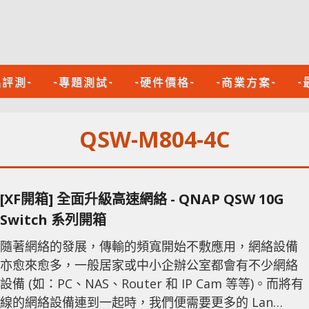
品評測-
-專題測試-
-硬件價格-
-商業方案-
-
QSW-M804-4C
[XF開箱] 全面升級高速網絡 - QNAP QSW 10G
Switch 系列開箱
隨著網絡的發展，傳輸的頻寬開始不敷應用，網絡設備
亦愈來愈多，一般居家或中小企辦公室都會有不少網絡
設備 (如：PC、NAS、Router 和 IP Cam 等等)。而將有
線的網絡設備連到一起時，我們便需要更多的 Lan