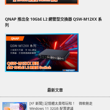
QNAP 推出全 10GbE L2 網管型交換器 QSW-M12XX 系
列
最新文章
[XF 新聞] 記憶體太貴唔玩啦！ 微軟刪走
Windows 11 32GB 配置建議