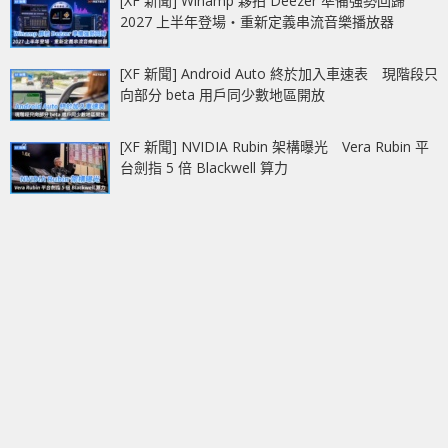
[XF 新聞] Winamp 夥拍 Deezer 準備強勢回歸
2027 上半年登場‧重新定義串流音樂播放器
[XF 新聞] Android Auto 終於加入車速表 現階段只
向部分 beta 用戶同少數地區開放
[XF 新聞] NVIDIA Rubin 架構曝光 Vera Rubin 平
台劍指 5 倍 Blackwell 算力