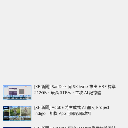
[XF 新聞] SanDisk 同 SK hynix 推出 HBF 標準
512GB‧最高 3TB/s‧主攻 AI 記憶體
[XF 新聞] Adobe 將生成式 AI 塞入 Project
Indigo 相機 App 可即影即改相