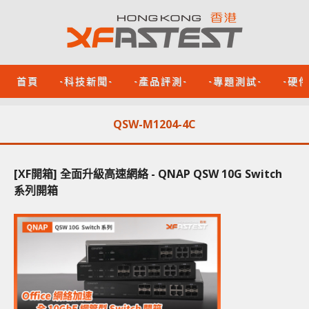
首頁
-科技新聞-
-產品評測-
-專題測試-
-硬
QSW-M1204-4C
[XF開箱] 全面升級高速網絡 - QNAP QSW 10G Switch
系列開箱