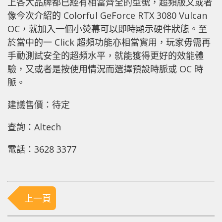
上各大品牌都已經有相當齊全的型號，超頻版又或者
像今次介紹的 Colorful GeForce RTX 3080 Vulcan
OC，就加入一個小熒幕可以即時顯示硬件狀態。至
於當中的一 Click 超頻功能亦相當實用，玩家毋需再
手動測試安全的超頻水平，就能獲得更好的效能體
驗，又或者是按使用情況而選擇預設時脈或 OC 時
脈。
建議售價：待定
查詢：Altech
電話：3628 3377
上一頁