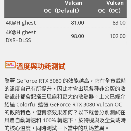
Vulcan
Vulcan
OC（Default）
OC（OC）
4K@Highest
81.00
83.00
4K@Highest
98.00
102.00
DXR+DLSS
溫度與功耗測試
隨著 GeForce RTX 3080 的效能越高，它在全負載時
的溫度自己有所提升，因此才會出現各種非公版的散
熱設計都會配搭三風扇和更大的散熱器。上文已經介
紹過 Colorful 這張 GeForce RTX 3080 Vulcan OC
的散熱特色，但實際效果如何？以下就會分別測試在
風扇自動轉速和 100% 轉速下，於待機與及全負載時
的核心溫度，同時測試一下當中的功耗差異。