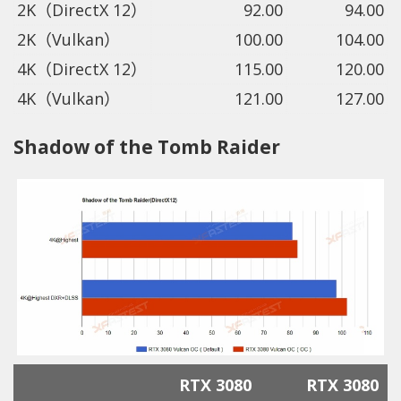
2K（DirectX 12）
92.00
94.00
2K（Vulkan）
100.00
104.00
4K（DirectX 12）
115.00
120.00
4K（Vulkan）
121.00
127.00
Shadow of the Tomb Raider
RTX 3080
RTX 3080