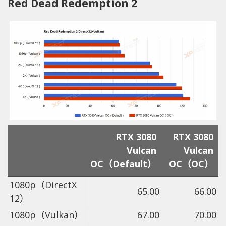
Red Dead Redemption 2
RTX 3080
RTX 3080
Vulcan
Vulcan
OC（Default）
OC（OC）
1080p（DirectX
65.00
66.00
12）
1080p（Vulkan）
67.00
70.00