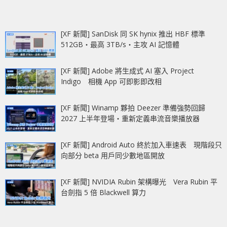
[XF 新聞] SanDisk 同 SK hynix 推出 HBF 標準
512GB‧最高 3TB/s‧主攻 AI 記憶體
[XF 新聞] Adobe 將生成式 AI 塞入 Project
Indigo 相機 App 可即影即改相
[XF 新聞] Winamp 夥拍 Deezer 準備強勢回歸
2027 上半年登場‧重新定義串流音樂播放器
[XF 新聞] Android Auto 終於加入車速表 現階段只
向部分 beta 用戶同少數地區開放
[XF 新聞] NVIDIA Rubin 架構曝光 Vera Rubin 平
台劍指 5 倍 Blackwell 算力