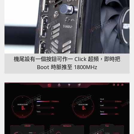
機尾設有一個按鈕可作一 Click 超頻，即時把
Boot 時脈推至 1800MHz