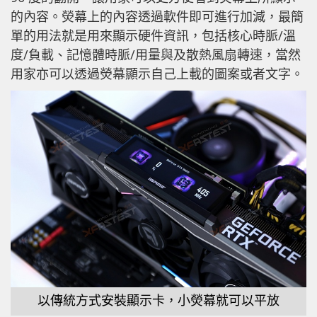
的內容。熒幕上的內容透過軟件即可進行加減，最簡
單的用法就是用來顯示硬件資訊，包括核心時脈/溫
度/負載、記憶體時脈/用量與及散熱風扇轉速，當然
用家亦可以透過熒幕顯示自己上載的圖案或者文字。
以傳統方式安裝顯示卡，小熒幕就可以平放