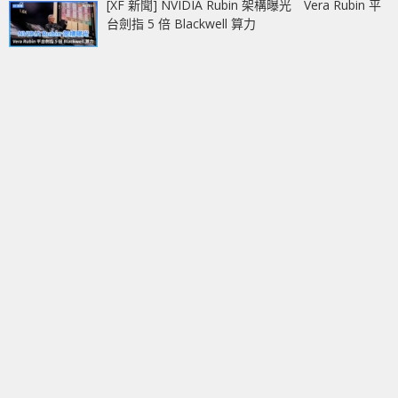
[XF 新聞] NVIDIA Rubin 架構曝光 Vera Rubin 平
台劍指 5 倍 Blackwell 算力