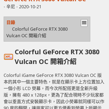
-
辛尼
-
2020-10-21
目錄
menu
Colorful GeForce RTX 3080
Vulcan OC 開箱介紹
Colorful GeForce RTX 3080
Vulcan OC 開箱介紹
Colorful iGame GeForce RTX 3080 Vulcan OC 版
本的其中一個主要特色，就是在顯示卡上方位置加入
一個小形 LCD 熒幕，而今次所配搭更是全新升級
版，擁有 480 x 128px，更為了配合現時不少玩家都
會以垂直方式安裝顯示卡，因此小熒幕就同樣可以作
90 度的翻開，讓用家可以更方便看到熒幕上所顯示