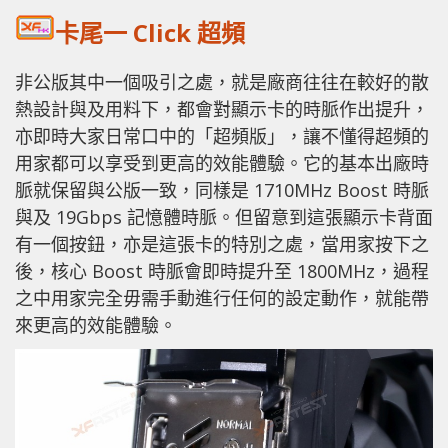
卡尾一 Click 超頻
非公版其中一個吸引之處，就是廠商往往在較好的散
熱設計與及用料下，都會對顯示卡的時脈作出提升，
亦即時大家日常口中的「超頻版」，讓不懂得超頻的
用家都可以享受到更高的效能體驗。它的基本出廠時
脈就保留與公版一致，同樣是 1710MHz Boost 時脈
與及 19Gbps 記憶體時脈。但留意到這張顯示卡背面
有一個按鈕，亦是這張卡的特別之處，當用家按下之
後，核心 Boost 時脈會即時提升至 1800MHz，過程
之中用家完全毋需手動進行任何的設定動作，就能帶
來更高的效能體驗。