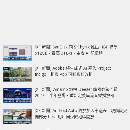
[XF 新聞] SanDisk 同 SK hynix 推出 HBF 標準
512GB‧最高 3TB/s‧主攻 AI 記憶體
[XF 新聞] Adobe 將生成式 AI 塞入 Project
Indigo 相機 App 可即影即改相
[XF 新聞] Winamp 夥拍 Deezer 準備強勢回歸
2027 上半年登場‧重新定義串流音樂播放器
[XF 新聞] Android Auto 終於加入車速表 現階段只
向部分 beta 用戶同少數地區開放