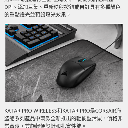
DPI、添加巨集、重新映射按鈕或自訂具有多種顏色
的重點燈光並預設燈光效果。
KATAR PRO WIRELESS和KATAR PRO是CORSAIR海
盜船系列產品中兩款全新推出的輕便型滑鼠，價格非
常實惠，兼顧輕便設計和扎實性能。