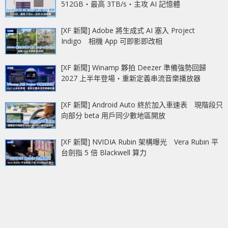
512GB‧最高 3TB/s‧主攻 AI 記憶體
[XF 新聞] Adobe 將生成式 AI 塞入 Project
Indigo 相機 App 可即影即改相
[XF 新聞] Winamp 夥拍 Deezer 準備強勢回歸
2027 上半年登場‧重新定義串流音樂播放器
[XF 新聞] Android Auto 終於加入車速表 現階段只
向部分 beta 用戶同少數地區開放
[XF 新聞] NVIDIA Rubin 架構曝光 Vera Rubin 平
台劍指 5 倍 Blackwell 算力