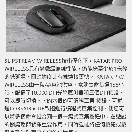
SLIPSTREAM WIRELESS技術優化下，KATAR PRO
WIRELESS具有遊戲級無線性能，仍能達至少於1毫秒
的低延遲，回應速度比有線連接更快， KATAR PRO
WIRELESS由一粒AA電池供電，電池壽命長達135小
時，配備了10,000 DPI光學感測器和三個DPI預設，
可以即時切換。它的六個的可編程巨集 按鈕，可通
過CORSAIR iCUE軟體進行編程式巨集控制，使您可
以將多個命令組合到一個一鍵式巨集按鈕中，在遊戲
的關鍵環節發揮重要作用，同時還能將任何按鈕或按