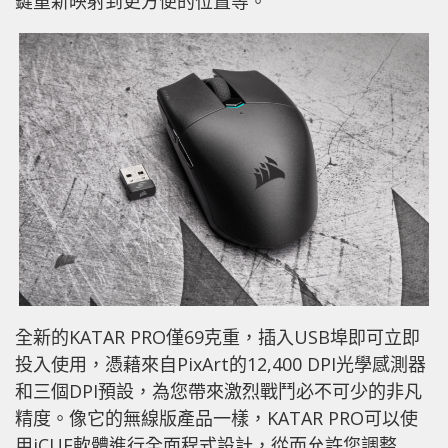
鍵重新映射到更方便的位置等。
全新的KATAR PRO僅69克重，插入USB埠即可立即
投入使用，憑藉來自PixArt的12,400 DPI光學感測器
和三個DPI預設，為您帶來激烈戰鬥必不可少的非凡
精度。像它的無線版產品一樣，KATAR PRO可以使
用iCUE軟體進行全面程式設計，從而允許您調整