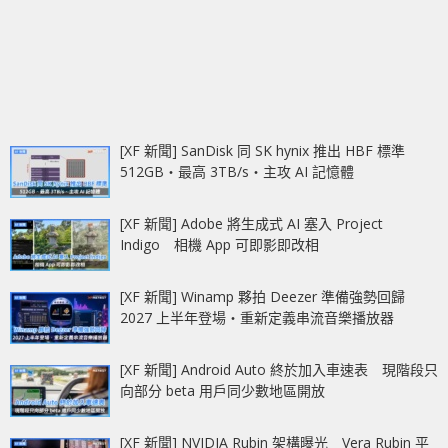
[XF 新聞] SanDisk 同 SK hynix 推出 HBF 標準
512GB‧最高 3TB/s‧主攻 AI 記憶體
[XF 新聞] Adobe 將生成式 AI 塞入 Project
Indigo 相機 App 可即影即改相
[XF 新聞] Winamp 夥拍 Deezer 準備強勢回歸
2027 上半年登場‧重新定義串流音樂播放器
[XF 新聞] Android Auto 終於加入車速表 現階段只
向部分 beta 用戶同少數地區開放
[XF 新聞] NVIDIA Rubin 架構曝光 Vera Rubin 平