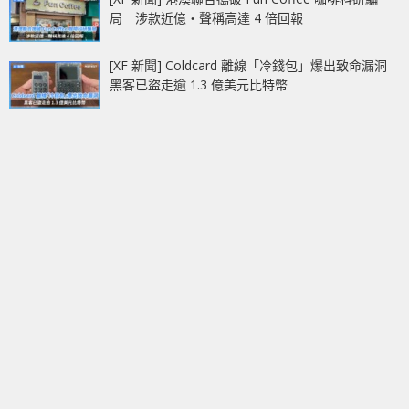
局 涉款近億‧聲稱高達 4 倍回報
[XF 新聞] Coldcard 離線「冷錢包」爆出致命漏洞
黑客已盜走逾 1.3 億美元比特幣