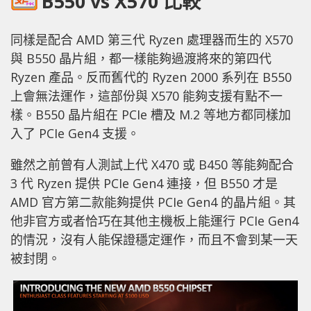
B550 vs X570 比較
同樣是配合 AMD 第三代 Ryzen 處理器而生的 X570
與 B550 晶片組，都一樣能夠過渡將來的第四代
Ryzen 產品。反而舊代的 Ryzen 2000 系列在 B550
上會無法運作，這部份與 X570 能夠支援有點不一
樣。B550 晶片組在 PCIe 槽及 M.2 等地方都同樣加
入了 PCIe Gen4 支援。
雖然之前曾有人測試上代 X470 或 B450 等能夠配合
3 代 Ryzen 提供 PCIe Gen4 連接，但 B550 才是
AMD 官方第二款能夠提供 PCIe Gen4 的晶片組。其
他非官方或者恰巧在其他主機板上能運行 PCIe Gen4
的情況，沒有人能保證穩定運作，而且不會到某一天
被封閉。