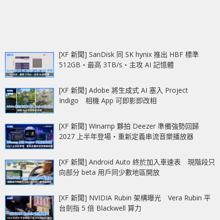
[XF 新聞] SanDisk 同 SK hynix 推出 HBF 標準
512GB‧最高 3TB/s‧主攻 AI 記憶體
[XF 新聞] Adobe 將生成式 AI 塞入 Project
Indigo 相機 App 可即影即改相
[XF 新聞] Winamp 夥拍 Deezer 準備強勢回歸
2027 上半年登場‧重新定義串流音樂播放器
[XF 新聞] Android Auto 終於加入車速表 現階段只
向部分 beta 用戶同少數地區開放
[XF 新聞] NVIDIA Rubin 架構曝光 Vera Rubin 平
台劍指 5 倍 Blackwell 算力