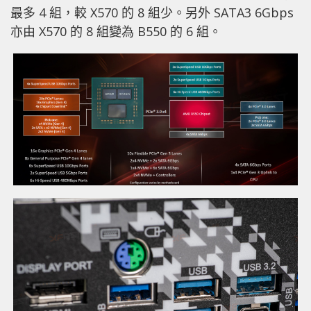
最多 4 組，較 X570 的 8 組少。另外 SATA3 6Gbps
亦由 X570 的 8 組變為 B550 的 6 組。