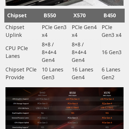
Chipset
B550
X570
B450
Chipset
PCIe Gen3
PCIe Gen4
PCIe
Uplink
x4
x4
Gen3 x4
8+8 /
8+8 /
CPU PCIe
8+4+4
8+4+4
16 Gen3
Lanes
Gen4
Gen4
Chipset PCIe
10 Lanes
16 Lanes
6 Lanes
Provide
Gen3
Gen4
Gen2