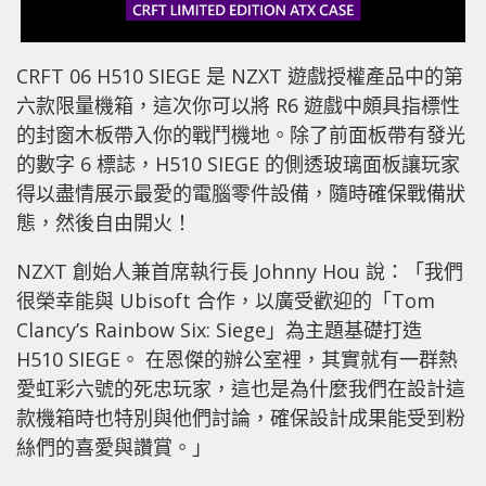
CRFT 06 H510 SIEGE 是 NZXT 遊戲授權產品中的第
六款限量機箱，這次你可以將 R6 遊戲中頗具指標性
的封窗木板帶入你的戰鬥機地。除了前面板帶有發光
的數字 6 標誌，H510 SIEGE 的側透玻璃面板讓玩家
得以盡情展示最愛的電腦零件設備，隨時確保戰備狀
態，然後自由開火！
NZXT 創始人兼首席執行長 Johnny Hou 說：「我們
很榮幸能與 Ubisoft 合作，以廣受歡迎的「Tom
Clancy’s Rainbow Six: Siege」為主題基礎打造
H510 SIEGE。 在恩傑的辦公室裡，其實就有一群熱
愛虹彩六號的死忠玩家，這也是為什麼我們在設計這
款機箱時也特別與他們討論，確保設計成果能受到粉
絲們的喜愛與讚賞。」