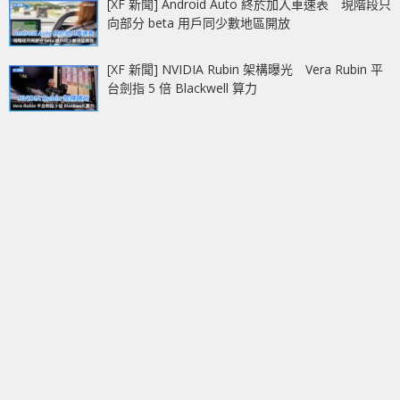
[XF 新聞] Android Auto 終於加入車速表 現階段只
向部分 beta 用戶同少數地區開放
[XF 新聞] NVIDIA Rubin 架構曝光 Vera Rubin 平
台劍指 5 倍 Blackwell 算力