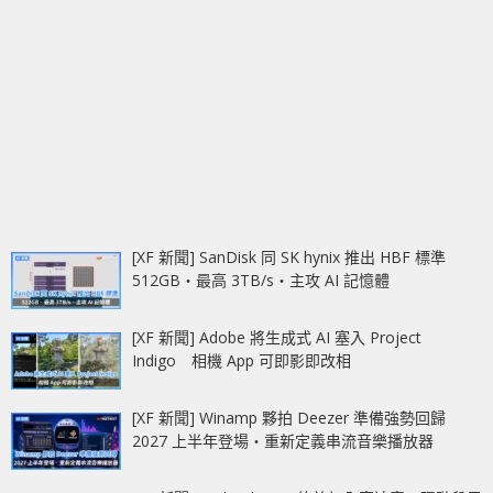
[XF 新聞] SanDisk 同 SK hynix 推出 HBF 標準
512GB‧最高 3TB/s‧主攻 AI 記憶體
[XF 新聞] Adobe 將生成式 AI 塞入 Project
Indigo 相機 App 可即影即改相
[XF 新聞] Winamp 夥拍 Deezer 準備強勢回歸
2027 上半年登場‧重新定義串流音樂播放器