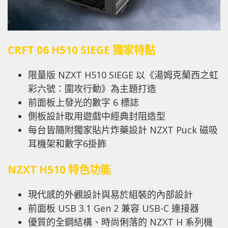
CRFT 06 H510 SIEGE
獨家特點
限量版 NZXT H510 SIEGE 以《湯姆克蘭西之虹
彩六號：圍攻行動》為主題打造
前面板上發光的數字 6 標誌
側板設計取用遊戲中經典封阻造型
每台皆隨附獨家貼片炸藥設計 NZXT Puck 磁吸
耳機架和數字6掛飾
NZXT H510
特色功能
現代感的外觀設計與易於組裝的內部設計
前面板 USB 3.1 Gen 2 兼容 USB-C 連接器
優質的全鋼結構、時尚俐落的 NZXT H 系列機