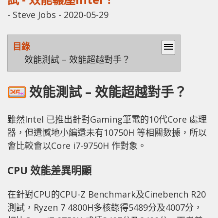
-
Steve Jobs
-
2020-05-29
目錄
menu
效能測試 – 效能超越對手？
效能測試 – 效能超越對手？
雖然Intel 已推出針對Gaming筆電的10代Core 處理
器，但遺憾地小編還未有10750H 等相關數據，所以
會比較會以Core i7-9750H 作對象。
CPU 效能差異明顯
在針對CPU的CPU-Z Benchmark及Cinebench R20
測試，Ryzen 7 4800H多核錄得5489分及4007分，