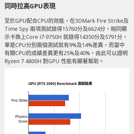
同時拉高GPU表現
至於GPU配合CPU的效能，在3DMark Fire Strike及
Time Spy 兩項測試錄得15760分及6624分，相同顯
示卡換上Core i7-9750H 就錄得14350分及5791分，
單是CPU分別兩個測試就有9%及14%差異，而當中
有關CPU的成績差異更有25%及40%，由此可以證明
Ryzen 7 4800H 對GPU 性能有顯著幫助。
GPU (RTX 2060) Benchmark 測試結果
Fire Strike
Physics
Score