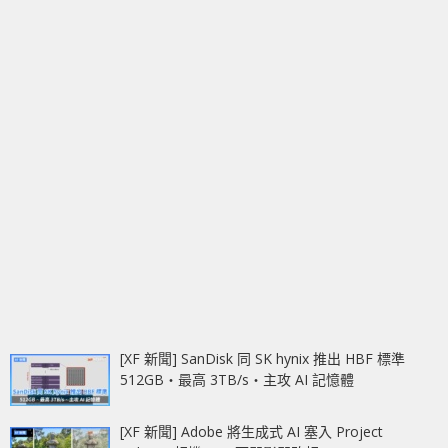
[XF 新聞] SanDisk 同 SK hynix 推出 HBF 標準
512GB‧最高 3TB/s‧主攻 AI 記憶體
[XF 新聞] Adobe 將生成式 AI 塞入 Project