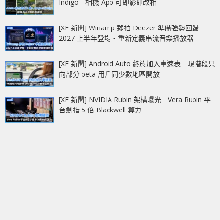
Indigo 相機 App 可即影即改相
[XF 新聞] Winamp 夥拍 Deezer 準備強勢回歸
2027 上半年登場‧重新定義串流音樂播放器
[XF 新聞] Android Auto 終於加入車速表 現階段只
向部分 beta 用戶同少數地區開放
[XF 新聞] NVIDIA Rubin 架構曝光 Vera Rubin 平
台劍指 5 倍 Blackwell 算力