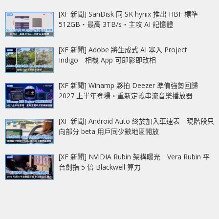
[XF 新聞] SanDisk 同 SK hynix 推出 HBF 標準
512GB‧最高 3TB/s‧主攻 AI 記憶體
[XF 新聞] Adobe 將生成式 AI 塞入 Project
Indigo 相機 App 可即影即改相
[XF 新聞] Winamp 夥拍 Deezer 準備強勢回歸
2027 上半年登場‧重新定義串流音樂播放器
[XF 新聞] Android Auto 終於加入車速表 現階段只
向部分 beta 用戶同少數地區開放
[XF 新聞] NVIDIA Rubin 架構曝光 Vera Rubin 平
台劍指 5 倍 Blackwell 算力