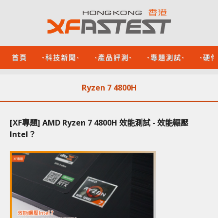
首頁
-科技新聞-
-產品評測-
-專題測試-
-硬
Ryzen 7 4800H
[XF專題] AMD Ryzen 7 4800H 效能測試 - 效能輾壓
Intel？