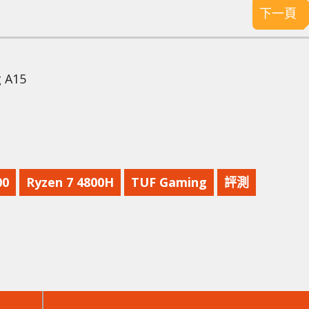
下一頁
 A15
00
Ryzen 7 4800H
TUF Gaming
評測
下