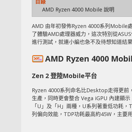
目錄
AMD Ryzen 4000 Mobile 說明
AMD 由年初發佈Ryzen 4000系列M
了體驗AMD處理器威力，這次特別從ASUS借來配備
進行測試，就連小編也急不及待想知道結
AMD Ryzen 4000 Mob
Zen 2 登陸Mobile平台
Ryzen 4000系列命名比Desktop走
生產，同時更會整合 Vega iGPU 內建顯
「U」及「H」兩種，U系列著重低功耗，T
列偏向效能，TDP功耗最高約45W，主要用於Ga