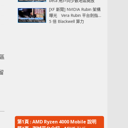
beta 用戶同少數地區開放
[XF 新聞] NVIDIA Rubin 架構
曝光 Vera Rubin 平台劍指
5 倍 Blackwell 算力
是區
留
第1頁 : AMD Ryzen 4000 Mobile 說明