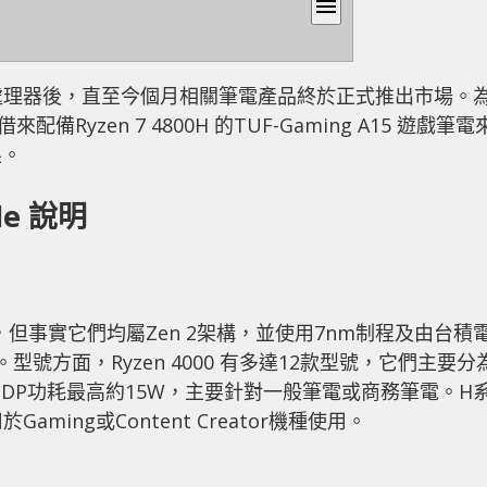
menu
obile處理器後，直至今個月相關筆電產品終於正式推出市場。
Ryzen 7 4800H 的TUF-Gaming A15 遊戲筆電
果。
ile 說明
得更前，但事實它們均屬Zen 2架構，並使用7nm制程及由台積
示。型號方面，Ryzen 4000 有多達12款型號，它們主要分
DP功耗最高約15W，主要針對一般筆電或商務筆電。H
ming或Content Creator機種使用。