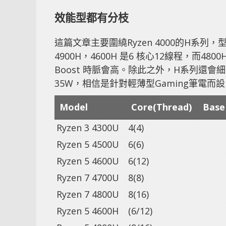
效能型都有分枝
這篇文章主要圍繞Ryzen 4000的H系列，型號由最
4900H，4600H 是6 核心12線程，而48
Boost 時脈會高。除此之外，H系列還會細
35W，相信是針對輕薄型Gaming筆電而
Model
Core(Thread)
Base
Ryzen 3 4300U
4(4)
Ryzen 5 4500U
6(6)
Ryzen 5 4600U
6(12)
Ryzen 7 4700U
8(8)
Ryzen 7 4800U
8(16)
Ryzen 5 4600H
(6/12)