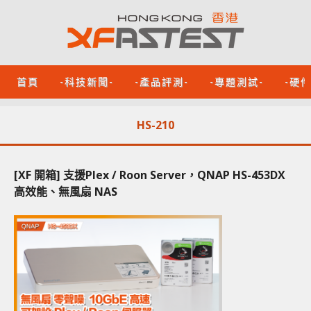
首頁
-科技新聞-
-產品評測-
-專題測試-
-硬
HS-210
[XF 開箱] 支援Plex / Roon Server，QNAP HS-453DX
高效能、無風扇 NAS