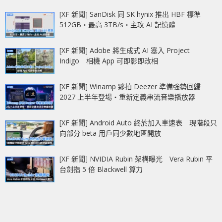
[XF 新聞] SanDisk 同 SK hynix 推出 HBF 標準
512GB‧最高 3TB/s‧主攻 AI 記憶體
[XF 新聞] Adobe 將生成式 AI 塞入 Project
Indigo 相機 App 可即影即改相
[XF 新聞] Winamp 夥拍 Deezer 準備強勢回歸
2027 上半年登場‧重新定義串流音樂播放器
[XF 新聞] Android Auto 終於加入車速表 現階段只
向部分 beta 用戶同少數地區開放
[XF 新聞] NVIDIA Rubin 架構曝光 Vera Rubin 平
台劍指 5 倍 Blackwell 算力