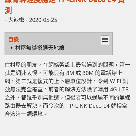
測
-
大辣椒
-
2020-05-25
目錄
menu
村屋無縫搭通天地線
住村屋的朋友，在網絡架設上最常遇到的問題，第一
就是網速太慢，可能只有 8M 或 30M 的電話線上
網，第二就是複式的上下層單位設計，令到 WiFi 訊
號無法完全覆蓋。前者的解決方法除了轉用 4G LTE
之外，都幾乎別無他選，但後者可以通過不同的無線
路由器去解決，而今次的 TP-LINK Deco E4 就相當
合適這一類環境。