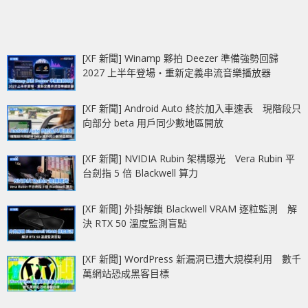
[XF 新聞] Winamp 夥拍 Deezer 準備強勢回歸
2027 上半年登場‧重新定義串流音樂播放器
[XF 新聞] Android Auto 終於加入車速表 現階段只
向部分 beta 用戶同少數地區開放
[XF 新聞] NVIDIA Rubin 架構曝光 Vera Rubin 平
台劍指 5 倍 Blackwell 算力
[XF 新聞] 外掛解鎖 Blackwell VRAM 逐粒監測 解
決 RTX 50 溫度監測盲點
[XF 新聞] WordPress 新漏洞已遭大規模利用 數千
萬網站恐成黑客目標