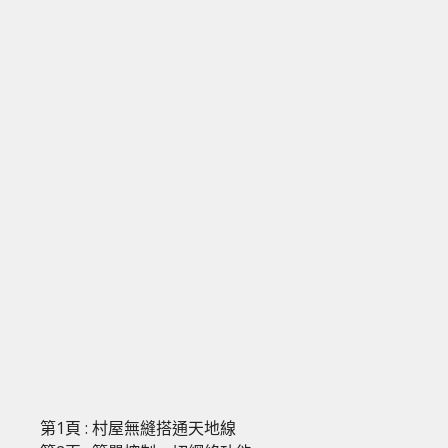
第1頁 : 村屋無縫搭通天地線