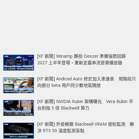
[XF 新聞] Winamp 夥拍 Deezer 準備強勢回歸
2027 上半年登場‧重新定義串流音樂播放器
[XF 新聞] Android Auto 終於加入車速表 現階段只
向部分 beta 用戶同少數地區開放
[XF 新聞] NVIDIA Rubin 架構曝光 Vera Rubin 平
台劍指 5 倍 Blackwell 算力
[XF 新聞] 外掛解鎖 Blackwell VRAM 逐粒監測 解
決 RTX 50 溫度監測盲點