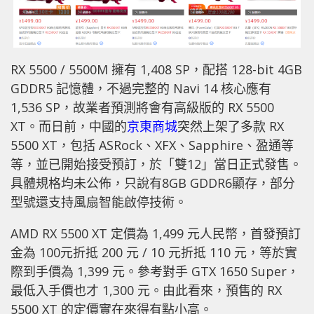
RX 5500 / 5500M 擁有 1,408 SP，配搭 128-bit 4GB
GDDR5 記憶體，不過完整的 Navi 14 核心應有
1,536 SP，故業者預測將會有高級版的 RX 5500
XT。而日前，中國的
京東商城
突然上架了多款 RX
5500 XT，包括 ASRock、XFX、Sapphire、盈通等
等，並已開始接受預訂，於「雙12」當日正式發售。
具體規格均未公佈，只說有8GB GDDR6顯存，部分
型號還支持風扇智能啟停技術。
AMD RX 5500 XT 定價為 1,499 元人民幣，首發預訂
金為 100元折抵 200 元 / 10 元折抵 110 元，等於實
際到手價為 1,399 元。參考對手 GTX 1650 Super，
最低入手價也才 1,300 元。由此看來，預售的 RX
5500 XT 的定價實在來得有點小高。