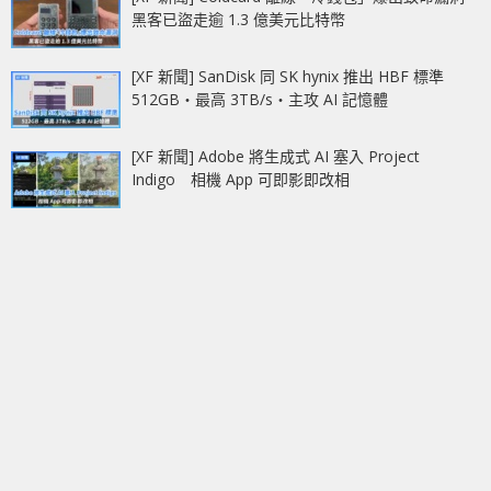
黑客已盜走逾 1.3 億美元比特幣
[XF 新聞] SanDisk 同 SK hynix 推出 HBF 標準
512GB‧最高 3TB/s‧主攻 AI 記憶體
[XF 新聞] Adobe 將生成式 AI 塞入 Project
Indigo 相機 App 可即影即改相