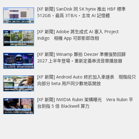
[XF 新聞] SanDisk 同 SK hynix 推出 HBF 標準
512GB‧最高 3TB/s‧主攻 AI 記憶體
[XF 新聞] Adobe 將生成式 AI 塞入 Project
Indigo 相機 App 可即影即改相
[XF 新聞] Winamp 夥拍 Deezer 準備強勢回歸
2027 上半年登場‧重新定義串流音樂播放器
[XF 新聞] Android Auto 終於加入車速表 現階段只
向部分 beta 用戶同少數地區開放
[XF 新聞] NVIDIA Rubin 架構曝光 Vera Rubin 平
台劍指 5 倍 Blackwell 算力